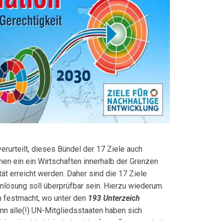
rurteilt, dieses Bündel der 17 Ziele auch
nen ein ein Wirtschaf­ten innerhalb der Grenzen
tät errei­cht werden. Daher sind die 17 Ziele
inlösung soll überprüfbar sein. Hierzu wiederum
h festmacht, wo unter den
193 Un
ter
zeich
Denn alle(!) UN-Mitgliedsstaaten haben sich