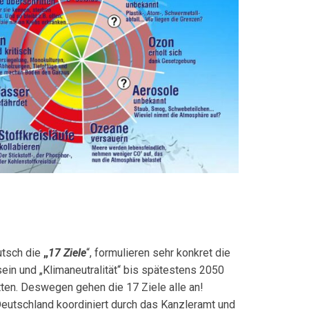
utsch die
„
17 Ziele
“, for­mulieren sehr konkret die
in und „Kli­ma­neutralität“ bis spätestens 2050
itten. Deswegen gehen die 17 Ziele alle an!
 Deutschland koordiniert durch das Kanzleramt und