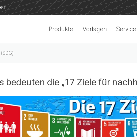
EKT
Produkte
Vorlagen
Service
t (SDG)
 bedeuten die „17 Ziele für nachh