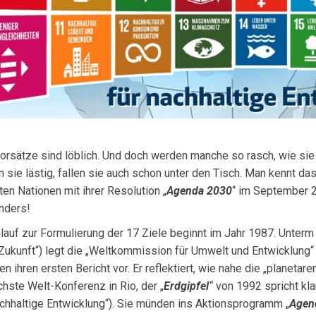
orsätze sind löblich. Und doch werden manche so rasch, wie sie
 sie lästig, fallen sie auch schon unter den Tisch. Man kennt da
ten Nationen mit ihrer Resolution „
Agenda 2030
“ im September 2
nders!
lauf zur Formulierung der 17 Ziele beginnt im Jahr 1987. Unterm T
ukunft“) legt die „Weltkommission für Umwelt und Entwicklung
en ihren ersten Bericht vor. Er reflektiert, wie nahe die „planeta
chste Welt-Konferenz in Rio, der „
Erdgipfel
“
von 1992 spricht kla
chhaltige Entwicklung“). Sie münden ins Aktionsprogramm „
Agen