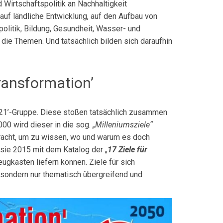
nd Wirtschaftspolitik an Nachhaltigkeit
auf ländliche Entwicklung, auf den Aufbau von
­litik, Bildung, Gesundheit, Wasser- und
 die Themen. Und tatsächlich bilden sich daraufhin
ransformation’
-21’-Gruppe. Diese stoßen tatsächlich zusammen
000 wird dieser in die sog.
„Milleniums­ziele“
bracht, um zu wissen, wo und warum es doch
 sie 2015 mit dem Katalog der „
17 Ziele für
ug­kasten liefern können. Ziele für sich
t, sondern nur thematisch übergreifend und