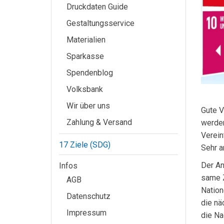
Druckdaten Guide
Gestaltungsservice
Materialien
Sparkasse
Spendenblog
Volksbank
Wir über uns
Gute V
Zahlung & Versand
werden
Verein
17 Ziele (SDG)
Sehr a
Der An
Infos
same Z
AGB
Nation
Datenschutz
die nä
Impressum
die Na