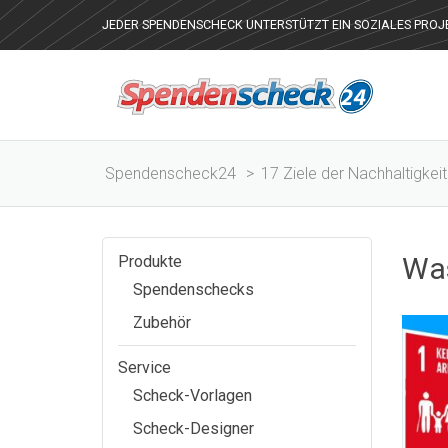
JEDER SPENDENSCHECK UNTERSTÜTZT EIN SOZIALES PROJ
Spendenscheck24
>
17 Ziele der Nachhaltigkei
Was
Produkte
Spendenschecks
Zubehör
Service
Scheck-Vorlagen
Scheck-Designer