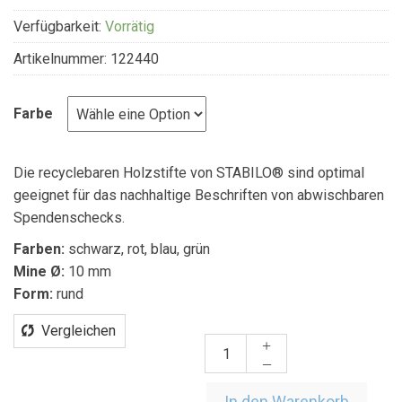
Verfügbarkeit:
Vorrätig
Artikelnummer:
122440
Farbe
Die recyclebaren Holzstifte von STABILO® sind optimal
geeignet für das nachhaltige Beschriften von abwischbaren
Spendenschecks.
Farben:
schwarz, rot, blau, grün
Mine Ø:
10 mm
Form:
rund
Vergleichen
In den Warenkorb