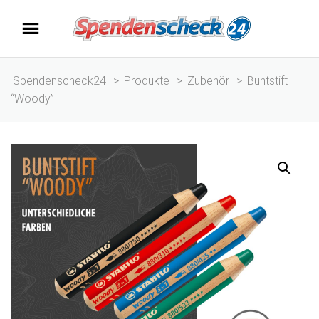
Spendenscheck24
>
Produkte
>
Zubehör
>
Buntstift
“Woody”