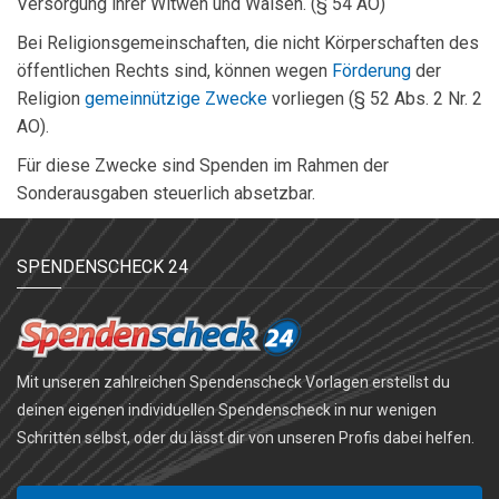
Versorgung ihrer Witwen und Waisen. (§ 54 AO)
Bei Religionsgemeinschaften, die nicht Körperschaften des
öffentlichen Rechts sind, können wegen
Förderung
der
Religion
gemeinnützige Zwecke
vorliegen (§ 52 Abs. 2 Nr. 2
AO).
Für diese Zwecke sind Spenden im Rahmen der
Sonderausgaben steuerlich absetzbar.
SPENDENSCHECK 24
Mit unseren zahlreichen Spendenscheck Vorlagen erstellst du
deinen eigenen individuellen Spendenscheck in nur wenigen
Schritten selbst, oder du lässt dir von unseren Profis dabei helfen.