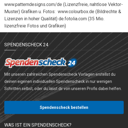
www.patterndesigns.com/de (Lizenzfreie, nahtlose Vektor-
Muster) Grafiken u. Fotos: www.colourbox.de (Bildrechte &
Lizenzen in hoher Qualität) de.fotolia.com (35 Mio.
lizenzfreie Fotos und Grafiken)
SPENDENSCHECK 24
Mit unseren zahlreichen Spendenscheck Vorlagen erstellst du
deinen eigenen individuellen Spendenscheck in nur wenigen
Schritten selbst, oder du lässt dir von unseren Profis dabei helfen.
Spendenscheck bestellen
WAS IST EIN SPENDENSCHECK?