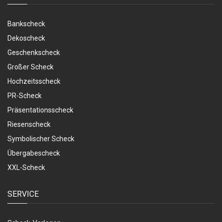
Bankscheck
Dekoscheck
Geschenkscheck
Großer Scheck
Hochzeitsscheck
PR-Scheck
Präsentationsscheck
Riesenscheck
Symbolischer Scheck
Übergabescheck
XXL-Scheck
SERVICE