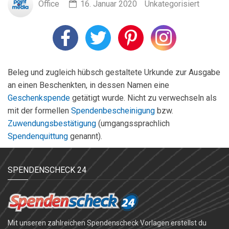
Office
16. Januar 2020
Unkategorisiert
Beleg und zugleich hübsch gestaltete Urkunde zur Ausgabe
an einen Beschenkten, in dessen Namen eine
Geschenkspende
getätigt wurde. Nicht zu verwechseln als
mit der formellen
Spendenbescheinigung
bzw.
Zuwendungsbestätigung
(umgangssprachlich
Spendenquittung
genannt).
SPENDENSCHECK 24
Mit unseren zahlreichen Spendenscheck Vorlagen erstellst du