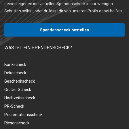
deinen eigenen individuellen Spendenscheck in nur wenigen
Schritten selbst, oder du lässt dir von unseren Profis dabei helfen.
Spendenscheck bestellen
WAS IST EIN SPENDENSCHECK?
Bankscheck
Dekoscheck
Geschenkscheck
Großer Scheck
Hochzeitsscheck
PR-Scheck
Präsentationsscheck
Riesenscheck